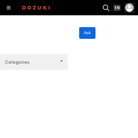
EN
Ask
Categories